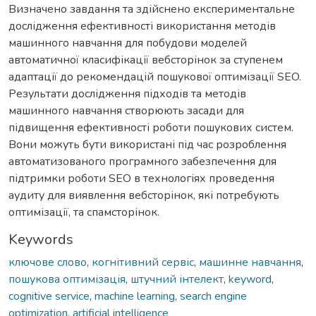
Визначено завдання та здійснено експериментальне
дослідження ефективності використання методів
машинного навчання для побудови моделей
автоматичної класифікації вебсторінок за ступенем
адаптації до рекомендацій пошукової оптимізації SEO.
Результати дослідження підходів та методів
машинного навчання створюють засади для
підвищення ефективності роботи пошукових систем.
Вони можуть бути використані під час розроблення
автоматизованого програмного забезпечення для
підтримки роботи SEO в технологіях проведення
аудиту для виявлення вебсторінок, які потребують
оптимізації, та спамсторінок.
Keywords
ключове слово
,
когнітивний сервіс
,
машинне навчання
,
пошукова оптимізація
,
штучний інтелект
,
keyword
,
cognitive service
,
machine learning
,
search engine
optimization
,
artificial intelligence