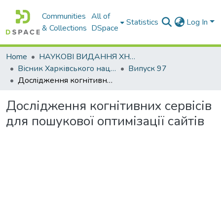
Communities
All of
Statistics
Log In
& Collections
DSpace
Home
НАУКОВІ ВИДАННЯ ХНАДУ
Вісник Харківського національного автомобільно-дорожнього університету / Вестник Харьковского национального автомобильно-дорожного университета
Випуск 97
Дослідження когнітивних сервісів для пошукової оптимізації сайтів
Дослідження когнітивних сервісів
для пошукової оптимізації сайтів