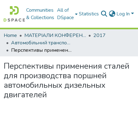
Communities
All of
Statistics
Log In
& Collections
DSpace
Home
МАТЕРІАЛИ КОНФЕРЕНЦІЙ
2017
Автомобільний транспорт і автомобілебудування. Новітні технології і методи підготовки фахівців
Перспективы применения сталей для производства поршней автомобильных дизельных двигателей
Перспективы применения сталей
для производства поршней
автомобильных дизельных
двигателей