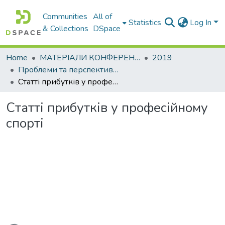
Communities
All of
Statistics
Log In
& Collections
DSpace
Home
МАТЕРІАЛИ КОНФЕРЕНЦІЙ
2019
Проблеми та перспективи розвитку підприємництва
Статті прибутків у професійному спорті
Статті прибутків у професійному
спорті