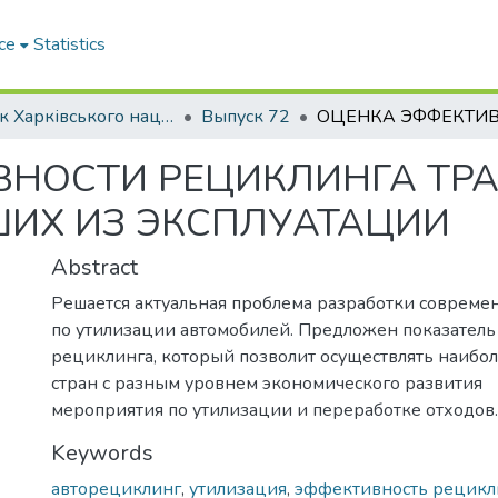
ce
Statistics
Вісник Харківського національного автомобільно-дорожнього університету / Вестник Харьковского национального автомобильно-дорожного университета
Выпуск 72
ВНОСТИ РЕЦИКЛИНГА ТР
ШИХ ИЗ ЭКСПЛУАТАЦИИ
Abstract
Решается актуальная проблема разработки соврем
по утилизации автомобилей. Предложен показател
рециклинга, который позволит осуществлять наибо
стран с разным уровнем экономического развития
мероприятия по утилизации и переработке отходов.
Keywords
авторециклинг
,
утилизация
,
эффективность рецикл