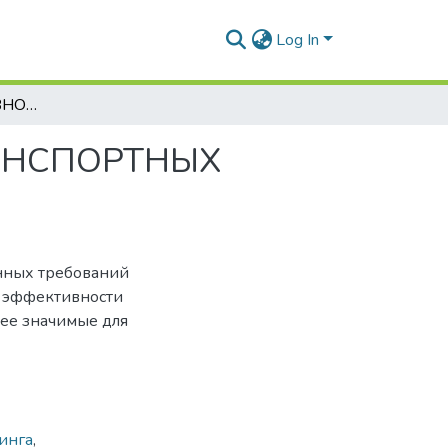
Log In
ОЦЕНКА ЭФФЕКТИВНОСТИ РЕЦИКЛИНГА ТРАНСПОРТНЫХ СРЕДСТВ, ВЫШЕДШИХ ИЗ ЭКСПЛУАТАЦИИ
АНСПОРТНЫХ
енных требований
ь эффективности
лее значимые для
инга
,