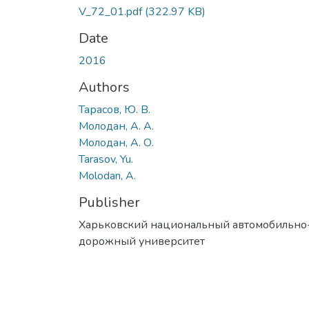
V_72_01.pdf
(322.97 KB)
Date
2016
Authors
Тарасов, Ю. В.
Молодан, А. А.
Молодан, А. О.
Tarasov, Yu.
Molodan, A.
Publisher
Харьковский национальный автомобильно
дорожный университет