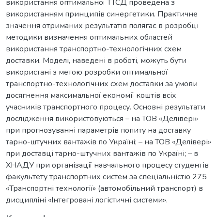
використання оптимальної ТТСД проведена з
використанням принципів синергетики. Практичне
значення отриманих результатів полягає в розробці
методики визначення оптимальних областей
використання транспортно-технологічних схем
доставки. Моделі, наведені в роботі, можуть бути
використані з метою розробки оптимальної
транспортно-технологічних схем доставки за умови
досягнення максимальної економії коштів всіх
учасників транспортного процесу. Основні результати
дослідження використовуються – на ТОВ «Делівері»
при прогнозуванні параметрів попиту на доставку
тарно-штучних вантажів по Україні; – на ТОВ «Делівері»
при доставці тарно-штучних вантажів по Україні; – в
ХНАДУ при організації навчального процесу студентів
факультету транспортних систем за спеціальністю 275
«Транспортні технології» (автомобільний транспорт) в
дисципліні «Інтегровані логістичні системи».