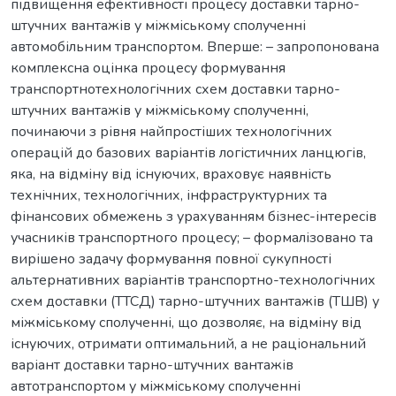
підвищення ефективності процесу доставки тарно-
штучних вантажів у міжміському сполученні
автомобільним транспортом. Вперше: – запропонована
комплексна оцінка процесу формування
транспортнотехнологічних схем доставки тарно-
штучних вантажів у міжміському сполученні,
починаючи з рівня найпростіших технологічних
операцій до базових варіантів логістичних ланцюгів,
яка, на відміну від існуючих, враховує наявність
технічних, технологічних, інфраструктурних та
фінансових обмежень з урахуванням бізнес-інтересів
учасників транспортного процесу; – формалізовано та
вирішено задачу формування повної сукупності
альтернативних варіантів транспортно-технологічних
схем доставки (ТТСД) тарно-штучних вантажів (ТШВ) у
міжміському сполученні, що дозволяє, на відміну від
існуючих, отримати оптимальний, а не раціональний
варіант доставки тарно-штучних вантажів
автотранспортом у міжміському сполученні