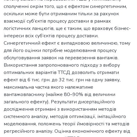
сполученні окрім того, що є ефектом синергетичним,
оскільки може бути отриманим тільки за рахунок
взаємодії суб’єктів процесу доставки в рамках
логістичних ланцюгів, ще є таким, що враховує бізнес-
інтереси всіх суб’єктів процесу доставки.
Синергетичний ефект є випадковою величиною, тому
для його оцінки потрібне моделювання процесу
обслуговування заявок на перевезення вантажів.
Використання запропонованого підходу з вибору
оптимальних варіантів ТТСД дозволить отримати
ефект від 6 тис. грн. до 32 тис. грн на одну заявку,
максимальна частка якого належатиме
вантажовласнику (майже 80–90% від величини
загального ефекту). Результати дисертаційного
дослідження отримані з використанням методів
системного аналізу, методів оптимізації, імітаційного
моделювання, положень теорії ймовірності та методів
регресійного аналізу. Оцінка економічного ефекту від