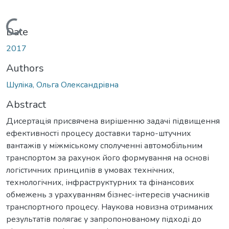
ading...
Date
2017
Authors
Шулiка, Ольга Олександрiвна
Abstract
Дисертація присвячена вирішенню задачі підвищення
ефективності процесу доставки тарно-штучних
вантажів у міжміському сполученні автомобільним
транспортом за рахунок його формування на основі
логістичних принципів в умовах технічних,
технологічних, інфраструктурних та фінансових
обмежень з урахуванням бізнес-інтересів учасників
транспортного процесу. Наукова новизна отриманих
результатів полягає у запропонованому підході до