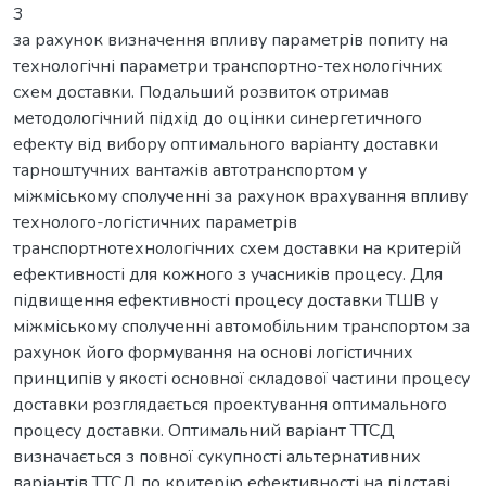
3
за рахунок визначення впливу параметрів попиту на
технологічні параметри транспортно-технологічних
схем доставки. Подальший розвиток отримав
методологічний підхід до оцінки синергетичного
ефекту від вибору оптимального варіанту доставки
тарноштучних вантажів автотранспортом у
міжміському сполученні за рахунок врахування впливу
технолого-логістичних параметрів
транспортнотехнологічних схем доставки на критерій
ефективності для кожного з учасників процесу. Для
підвищення ефективності процесу доставки ТШВ у
міжміському сполученні автомобільним транспортом за
рахунок його формування на основі логістичних
принципів у якості основної складової частини процесу
доставки розглядається проектування оптимального
процесу доставки. Оптимальний варіант ТТСД
визначається з повної сукупності альтернативних
варіантів ТТСД по критерію ефективності на підставі