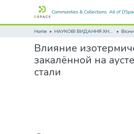
Communities & Collections
All of DSpa
Home
НАУКОВІ ВИДАННЯ ХНАДУ
Влияние изотермиче
закалённой на ауст
стали