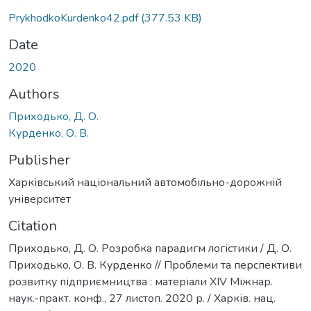
PrykhodkoKurdenko42.pdf
(377.53 KB)
Date
2020
Authors
Приходько, Д. О.
Курденко, О. В.
Publisher
Харківський національний автомобільно-дорожній
університет
Citation
Приходько, Д. О. Розробка парадигм логістики / Д. О.
Приходько, О. В. Курденко // Проблеми та перспективи
розвитку підприємництва : матеріали XIV Міжнар.
наук.-практ. конф., 27 листоп. 2020 р. / Харків. нац.