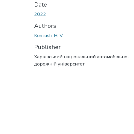
Date
2022
Authors
Korniush, H. V.
Publisher
Харківський національний автомобільно-
дорожній університет