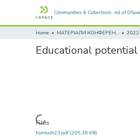
Communities & Collections
All of DSpa
Home
МАТЕРІАЛИ КОНФЕРЕНЦІЙ
2022
Educational potential
Loading...
Files
Korniush23.pdf
(205.38 KB)