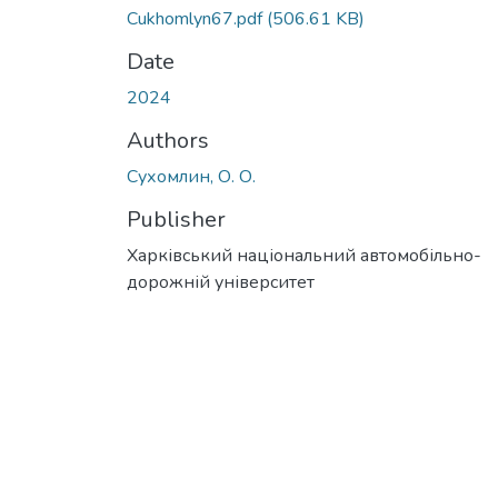
Cukhomlyn67.pdf
(506.61 KB)
Date
2024
Authors
Cухомлин, О. О.
Publisher
Харківський національний автомобільно-
дорожній університет