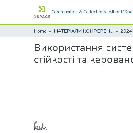
Communities & Collections
All of DSpa
Home
МАТЕРІАЛИ КОНФЕРЕНЦІЙ
2024
Використання систе
стійкості та керован
Loading...
Files