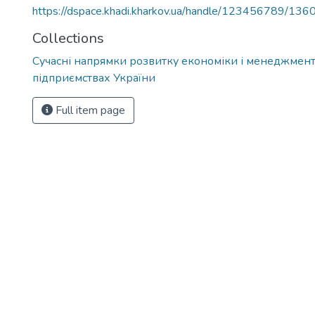
https://dspace.khadi.kharkov.ua/handle/123456789/136
Collections
Сучасні напрямки розвитку економіки і менеджмент
підприємствах України
Full item page