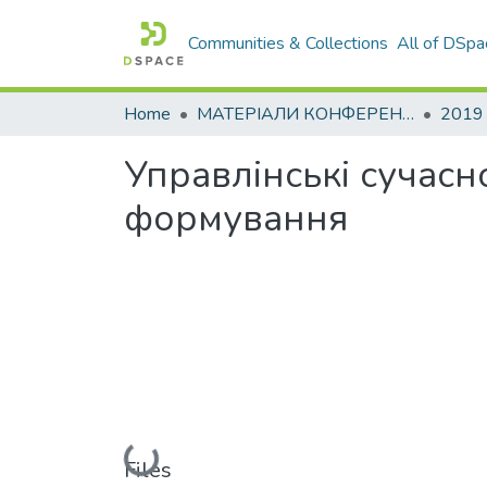
Communities & Collections
All of DSpa
Home
МАТЕРІАЛИ КОНФЕРЕНЦІЙ
2019
Управлінські сучасн
формування
Loading...
Files