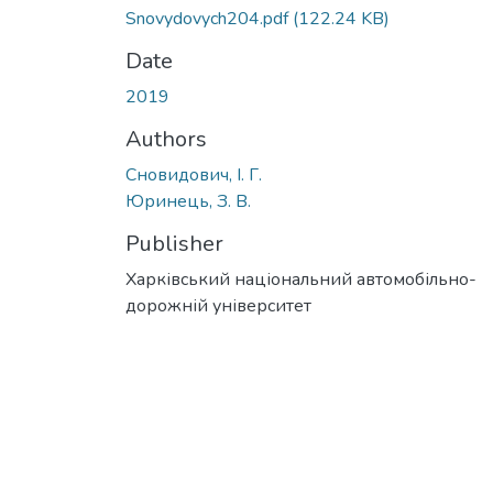
Snovydovych204.pdf
(122.24 KB)
Date
2019
Authors
Сновидович, І. Г.
Юринець, З. В.
Publisher
Харківський національний автомобільно-
дорожній університет