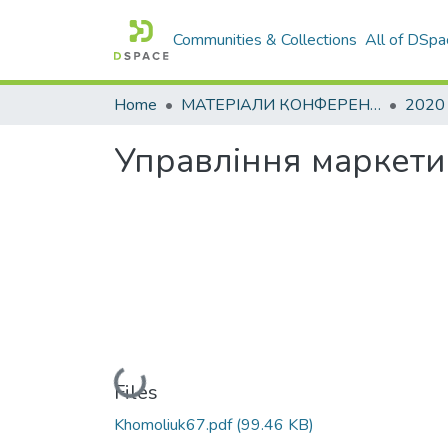
Communities & Collections
All of DSpa
Home
МАТЕРІАЛИ КОНФЕРЕНЦІЙ
2020
Управління маркети
Loading...
Files
Khomoliuk67.pdf
(99.46 KB)