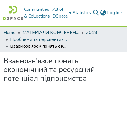
Communities
All of
Statistics
Log In
& Collections
DSpace
Home
МАТЕРІАЛИ КОНФЕРЕНЦІЙ
2018
Проблеми та перспективи розвитку підприємництва
Взаємозв’язок понять економічний та ресурсний потенціал підприємства
Взаємозв’язок понять
економічний та ресурсний
потенціал підприємства