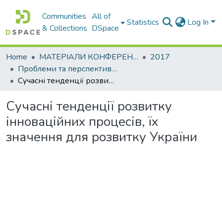
Communities
All of
Statistics
Log In
& Collections
DSpace
Home
МАТЕРІАЛИ КОНФЕРЕНЦІЙ
2017
Проблеми та перспективи розвитку підприємництва
Сучасні тенденції розвитку інноваційних процесів, їх значення для розвитку України
Сучасні тенденції розвитку
інноваційних процесів, їх
значення для розвитку України