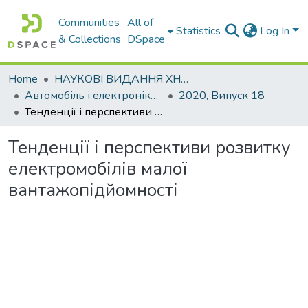
Communities
All of
Statistics
Log In
& Collections
DSpace
Home
НАУКОВІ ВИДАННЯ ХНАДУ
Автомобіль і електроніка. Сучасні технології
2020, Випуск 18
Тенденції і перспективи розвитку електромобілів малої вантажопідйомності
Тенденції і перспективи розвитку
електромобілів малої
вантажопідйомності