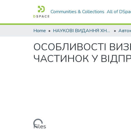
Communities & Collections
All of DSpa
Home
НАУКОВІ ВИДАННЯ ХНАДУ
ОСОБЛИВОСТІ ВИЗ
ЧАСТИНОК У ВІДП
Loading...
Files