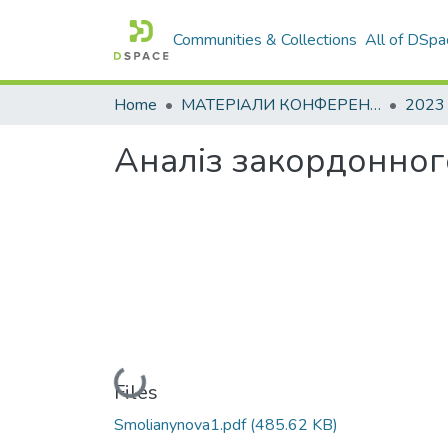
Communities & Collections
All of DSpa
Home
МАТЕРІАЛИ КОНФЕРЕНЦІЙ
2023
Аналіз закордонног
Loading...
Files
Smolianynova1.pdf
(485.62 KB)