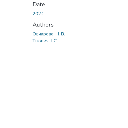
Date
2024
Authors
Овчарова, Н. В.
Тітович, І. С.