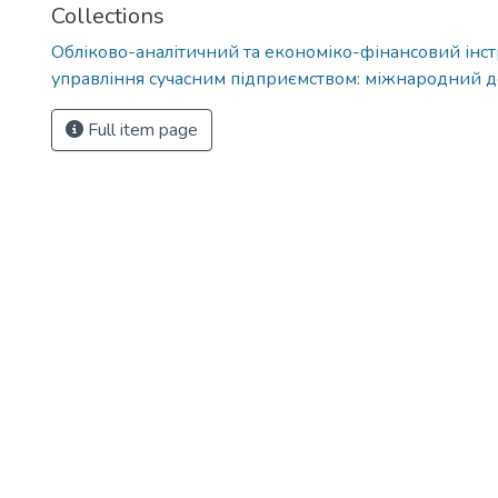
Collections
Обліково-аналітичний та економіко-фінансовий інс
управління сучасним підприємством: міжнародний д
Full item page