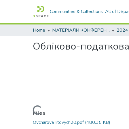
Communities & Collections
All of DSpa
Home
МАТЕРІАЛИ КОНФЕРЕНЦІЙ
2024
Обліково-податкова 
Loading...
Files
OvcharovaTitovych20.pdf
(480.35 KB)