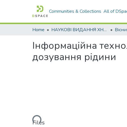
Communities & Collections
All of DSpa
Home
НАУКОВІ ВИДАННЯ ХНАДУ
Інформаційна техно
дозування рідини
Loading...
Files