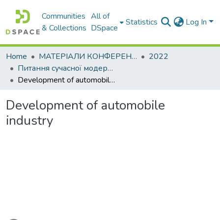
Communities
All of
Statistics
Log In
& Collections
DSpace
Home
МАТЕРІАЛИ КОНФЕРЕНЦІЙ
2022
Питання сучасної модернізації науки та освіти
Development of automobile industry
Development of automobile
industry