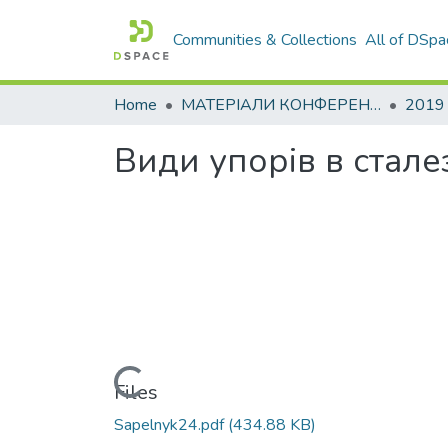
Communities & Collections
All of DSpa
Home
МАТЕРІАЛИ КОНФЕРЕНЦІЙ
2019
Види упорів в стале
Loading...
Files
Sapelnyk24.pdf
(434.88 KB)