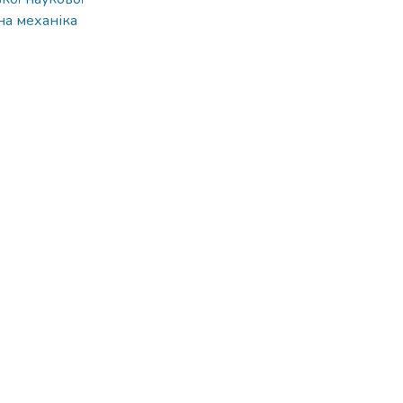
ьна механіка