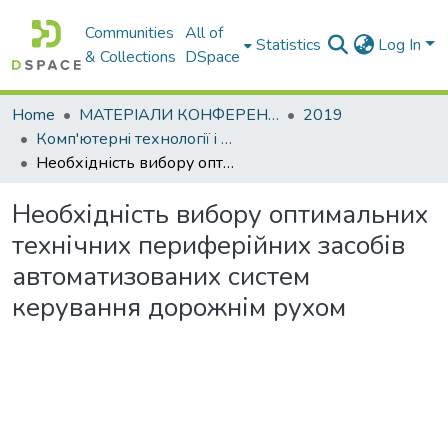
Communities
All of
Statistics
Log In
& Collections
DSpace
Home
МАТЕРІАЛИ КОНФЕРЕНЦІЙ
2019
Комп'ютернi технологiї i мехатронiка. 30 травня 2019 р.
Необхідність вибору оптимальних технічних периферійних засобів автоматизованих систем керування дорожнім рухом
Необхідність вибору оптимальних
технічних периферійних засобів
автоматизованих систем
керування дорожнім рухом