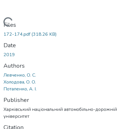
Loading...
Files
172-174.pdf
(318.26 KB)
Date
2019
Authors
Левченко, О. С.
Холодова, О. О.
Потапенко, А. І.
Publisher
Харківський національний автомобільно-дорожній
університет
Citation