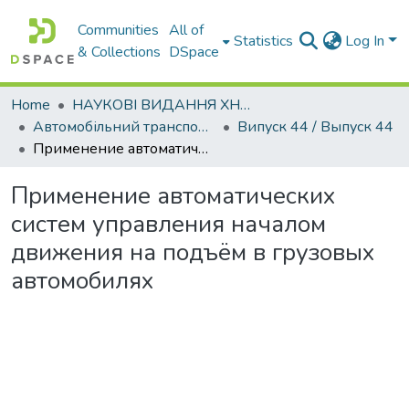
Communities
All of
Statistics
Log In
& Collections
DSpace
Home
НАУКОВІ ВИДАННЯ ХНАДУ
Автомобільний транспорт / Автомобильный транспорт
Випуск 44 / Выпуск 44
Применение автоматических систем управления началом движения на подъём в грузовых автомобилях
Применение автоматических
систем управления началом
движения на подъём в грузовых
автомобилях