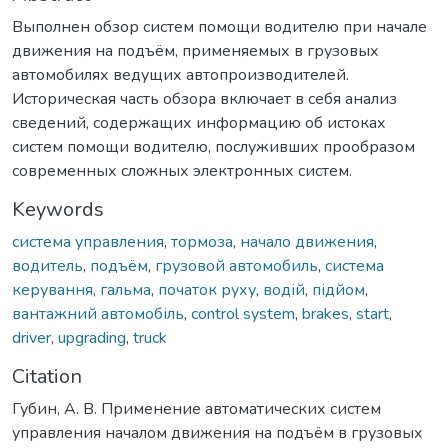
Выполнен обзор систем помощи водителю при начале
движения на подъём, применяемых в грузовых
автомобилях ведущих автопроизводителей.
Историческая часть обзора включает в себя анализ
сведений, содержащих информацию об истоках
систем помощи водителю, послуживших прообразом
современных сложных электронных систем.
Keywords
система управления
,
тормоза
,
начало движения
,
водитель
,
подъём
,
грузовой автомобиль
,
система
керування
,
гальма
,
початок руху
,
водій
,
підйом
,
вантажний автомобіль
,
control system
,
brakes
,
start
,
driver
,
upgrading
,
truck
Citation
Губин, А. В. Применение автоматических систем
управления началом движения на подъём в грузовых