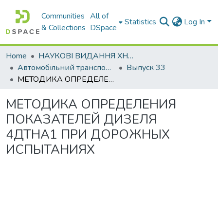
Communities
All of
Statistics
Log In
& Collections
DSpace
Home
НАУКОВІ ВИДАННЯ ХНАДУ
Автомобільний транспорт / Автомобильный транспорт
Выпуск 33
МЕТОДИКА ОПРЕДЕЛЕНИЯ ПОКАЗАТЕЛЕЙ ДИЗЕЛЯ 4ДТНА1 ПРИ ДОРОЖНЫХ ИСПЫТАНИЯХ
МЕТОДИКА ОПРЕДЕЛЕНИЯ
ПОКАЗАТЕЛЕЙ ДИЗЕЛЯ
4ДТНА1 ПРИ ДОРОЖНЫХ
ИСПЫТАНИЯХ