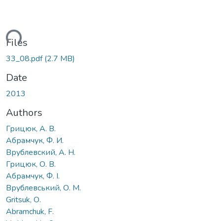
ding...
Files
33_08.pdf
(2.7 MB)
Date
2013
Authors
Грицюк, А. В.
Абрамчук, Ф. И.
Врублевский, А. Н.
Грицюк, О. В.
Абрамчук, Ф. І.
Врублевський, О. М.
Gritsuk, О.
Abramchuk, F.