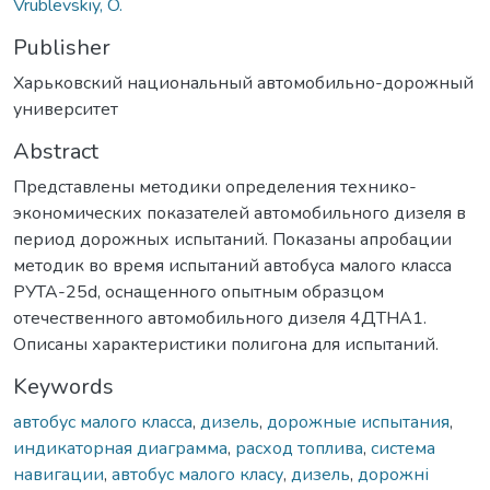
Vrublevskiy, O.
Publisher
Харьковский национальный автомобильно-дорожный
университет
Abstract
Представлены методики определения технико-
экономических показателей автомобильного дизеля в
период дорожных испытаний. Показаны апробации
методик во время испытаний автобуса малого класса
РУТА-25d, оснащенного опытным образцом
отечественного автомобильного дизеля 4ДТНА1.
Описаны характеристики полигона для испытаний.
Keywords
автобус малого класса
,
дизель
,
дорожные испытания
,
индикаторная диаграмма
,
расход топлива
,
система
навигации
,
автобус малого класу
,
дизель
,
дорожні