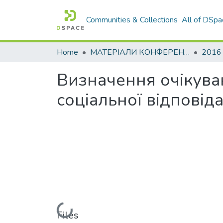
Communities & Collections
All of DSpa
Home
МАТЕРІАЛИ КОНФЕРЕНЦІЙ
2016
Визначення очікува
соціальної відповід
Loading...
Files