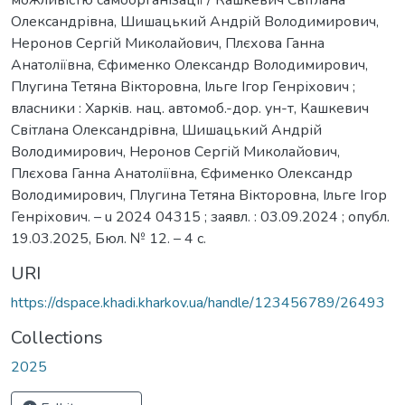
Олександрівна, Шишацький Андрій Володимирович,
Неронов Сергій Миколайович, Плєхова Ганна
Анатоліївна, Єфименко Олександр Володимирович,
Плугина Тетяна Вікторовна, Ільге Ігор Генріхович ;
власники : Харкiв. нац. автомоб.-дор. ун-т, Кашкевич
Світлана Олександрівна, Шишацький Андрій
Володимирович, Неронов Сергій Миколайович,
Плєхова Ганна Анатоліївна, Єфименко Олександр
Володимирович, Плугина Тетяна Вікторовна, Ільге Ігор
Генріхович. – u 2024 04315 ; заявл. : 03.09.2024 ; опубл.
19.03.2025, Бюл. № 12. – 4 с.
URI
https://dspace.khadi.kharkov.ua/handle/123456789/26493
Collections
2025