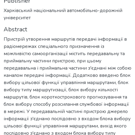
Publisher
Харківський національний автомобільно-дорожній
університет
Abstract
Пристрій утворення маршрутів передачі інформації в
радіомережах спеціального призначення із
можливістю самоорганізації містить передавальну та
приймальну частини пристрою, при цьому
передавальна і приймальна частини з'єднані між собою
каналом передачі інформації. Додатково введено блок
вибору цільової функції управління маршрутами, блок
вибору типу маршрутизації, блок вибору кількості
маршрутів, блок короткострокового прогнозування та
блок вибору способу розсилання службової інформації
в мережі. У передавальній частині пристрою джерело
інформації з'єднано послідовно з входом блока вибору
цільової функції управління маршрутами, вихід якого
послідовно з'єднано з входом блока вибору типу