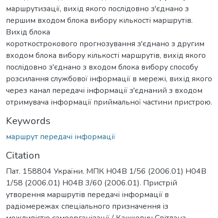
маршрутизації, вихід якого послідовно з'єднано з
першим входом блока вибору кількості маршрутів.
Вихід блока
короткострокового прогнозування з'єднано з другим
входом блока вибору кількості маршрутів, вихід якого
послідовно з'єднано з входом блока вибору способу
розсилання службової інформації в мережі, вихід якого
через канал передачі інформації з'єднаний з входом
отримувача інформації приймальної частини пристрою.
Keywords
маршрут передачі інформації
Citation
Пат. 158804 України. МПК H04B 1/56 (2006.01) H04B
1/58 (2006.01) H04B 3/60 (2006.01). Пристрій
утворення маршрутів передачі інформації в
радіомережах спеціального призначення із
можливістю самоорганізації / Кашкевич Світлана