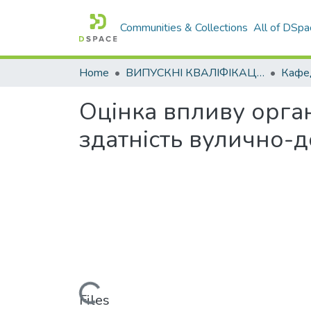
Communities & Collections
All of DSpa
Home
ВИПУСКНІ КВАЛІФІКАЦІЙНІ РОБОТИ
Оцінка впливу орган
здатність вулично-
Loading...
Files