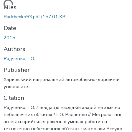
Loading...
Files
Radchenko93.pdf
(157.01 KB)
Date
2015
Authors
Радченко, І. О.
Publisher
Харківський національний автомобільно-дорожній
університет
Citation
Радченко, І. О. Ліквідація наслідків аварій на хімічно
небезпечних об’єктах / І. О. Радченко // Метрологічні
аспекти прийняття рішень в умовах роботи на
техногенно небезпечних об’єктах : матеріали Всеукр.