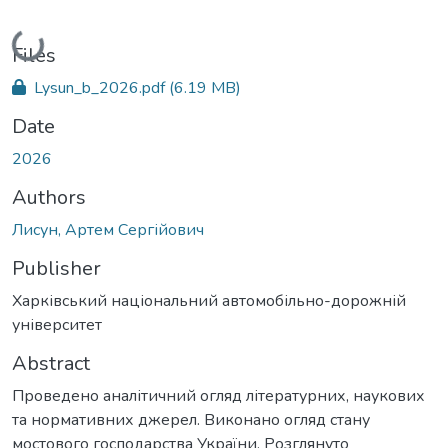
Loading...
Files
Lysun_b_2026.pdf
(6.19 MB)
Date
2026
Authors
Лисун, Артем Сергійович
Publisher
Харківський національний автомобільно-дорожній
університет
Abstract
Проведено аналітичний огляд літературних, наукових
та нормативних джерел. Виконано огляд стану
мостового господарства України. Розглянуто