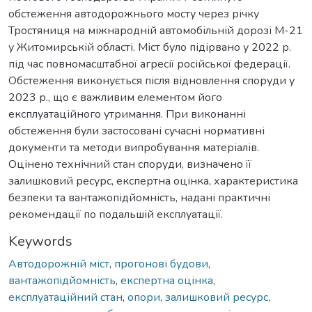
обстеження автодорожнього мосту через річку
Тростяниця на міжнародній автомобільній дорозі М-21
у Житомирській області. Міст було підірвано у 2022 р.
під час повномасштабної агресії російської федерації.
Обстеження виконується після відновлення споруди у
2023 р., що є важливим елементом його
експлуатаційного утримання. При виконанні
обстеження були застосовані сучасні нормативні
документи та методи випробування матеріалів.
Оцінено технічний стан споруди, визначено її
залишковий ресурс, експертна оцінка, характеристика
безпеки та вантажопідйомність, надані практичні
рекомендації по подальшій експлуатації.
Keywords
Автодорожній міст
,
прогонові будови
,
вантажопідйомність
,
експертна оцінка
,
експлуатаційний стан
,
опори
,
залишковий ресурс
,