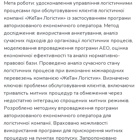
Мета роботи: удосконалення управління логістичними
процесами при обслуговуванні клієнтів логістичної
компанії «ЖеТан Логістик» із застосуванням програми
авторизованого економічного оператора. Метод
дослідження: використання анкетування, аналіз
сучасних підходів до організації логістичних процесів,
моделювання впровадження програми АЕО, оцінка
економічної ефективності та аналіз нормативно-
правової бази. Проведено аналіз сучасного стану
логістичних процесів при виконанні міжнародних
перевезень компанією «ЖеТан Логістик». Визначено
ключові проблеми обслуговування клієнтів, включаючи
тривалість митних процедур та обмеження через
недостатню інтеграцію спрощених митних режимів.
Розроблено методику впровадження програми
авторизованого економічного оператора для
логістичної компанії. Враховано можливості
використання програми для прискорення митних
процедур на пунктах пропуску. Запропоновано