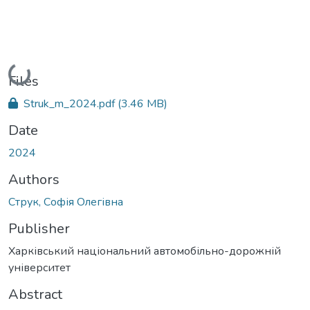
Loading...
Files
Struk_m_2024.pdf
(3.46 MB)
Date
2024
Authors
Струк, Софія Олегівна
Publisher
Харківський національний автомобільно-дорожній
університет
Abstract