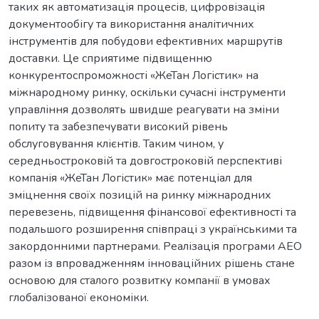
таких як автоматизація процесів, цифровізація
документообігу та використання аналітичних
інструментів для побудови ефективних маршрутів
доставки. Це сприятиме підвищенню
конкурентоспроможності «ЖеТан Логістик» на
міжнародному ринку, оскільки сучасні інструменти
управління дозволять швидше реагувати на зміни
попиту та забезпечувати високий рівень
обслуговування клієнтів. Таким чином, у
середньостроковій та довгостроковій перспективі
компанія «ЖеТан Логістик» має потенціал для
зміцнення своїх позицій на ринку міжнародних
перевезень, підвищення фінансової ефективності та
подальшого розширення співпраці з українськими та
закордонними партнерами. Реалізація програми АЕО
разом із впровадженням інноваційних рішень стане
основою для сталого розвитку компанії в умовах
глобалізованої економіки.