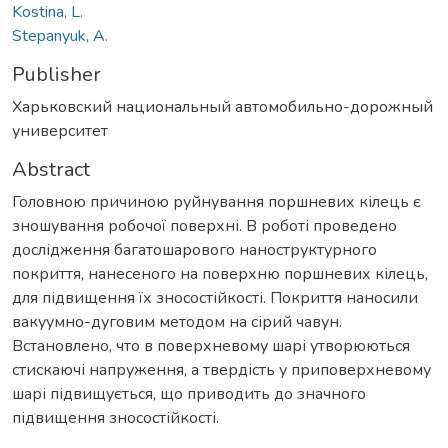
Kostina, L.
Stepanyuk, A.
Publisher
Харьковский национальный автомобильно-дорожный
университет
Abstract
Головною причиною руйнування поршневих кілець є
зношування робочої поверхні. В роботі проведено
дослідження багатошарового наноструктурного
покриття, нанесеного на поверхню поршневих кілець,
для підвищення їх зносостійкості. Покриття наносили
вакуумно-дуговим методом на сірий чавун.
Встановлено, что в поверхневому шарі утворюються
стискаючі напруження, а твердість у приповерхневому
шарі підвищується, що приводить до значного
підвищення зносостійкості.