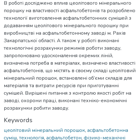
В роботі досліджено вплив цеолітового мінерального
порошку на властивості асфальтобетонів та розроблено
технології виготовлення асфальтобетонних сумішей з
додаванням цеолітового мінерального порошку при
виробництві на асфальтобетонному заводі м. Рахів
Закарпатської області. А також у роботі виконані
технологічні розрахунки режимів роботи заводу,
запропоновано удосконалення окремих ліній,
визначена потреба в матеріалах, визначено властивості
асфальтобетонів, що містять в своєму складі цеолітовий
мінеральний порошок, встановлені об’єми складів для
матеріалів та витрати ресурсів при приготуванні
сумішей. Вирішені питання з контролю якості робіт на
заводі, охорони праці, виконані техніко-економічні
розрахунки робити заводу.
Keywords
цеолітовий мінеральний порошок
,
асфальтобетонна
суміш
,
технологія
,
асфальтобетон
,
фізико-механічні