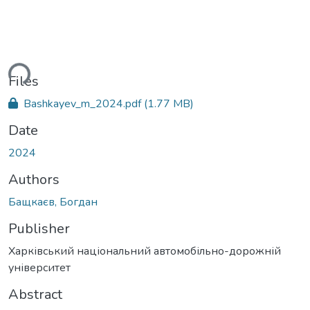
ding...
Files
Bashkayev_m_2024.pdf
(1.77 MB)
Date
2024
Authors
Бащкаєв, Богдан
Publisher
Харківський національний автомобільно-дорожній
університет
Abstract