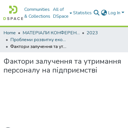
Communities
All of
Statistics
Log In
& Collections
DSpace
Home
МАТЕРІАЛИ КОНФЕРЕНЦІЙ
2023
Проблеми розвитку економіки підприємства: погляд молоді
Фактори залучення та утримання персоналу на підприємстві
Фактори залучення та утримання
персоналу на підприємстві