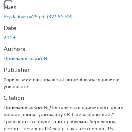
Loading...
Files
Prykladovskyi29.pdf
(321.93 KB)
Date
2019
Authors
Прикладовський, В.
Publisher
Харківський національний автомобільно-дорожній
університет
Citation
Прикладовський, В. Довговічність дорожнього одягу і
використання гусасфальту / В. Прикладовський //
Транспортні споруди: стан, проблеми збереження,
ремонт : тези доп. I Міжнар. наук.-техн. конф., 15