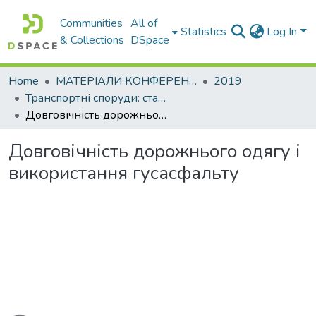
Communities
All of
Statistics
Log In
& Collections
DSpace
Home
МАТЕРІАЛИ КОНФЕРЕНЦІЙ
2019
Транспортні споруди: стан, проблеми збереження, ремонт
Довговічність дорожнього одягу і використання гусасфальту
Довговічність дорожнього одягу і
використання гусасфальту