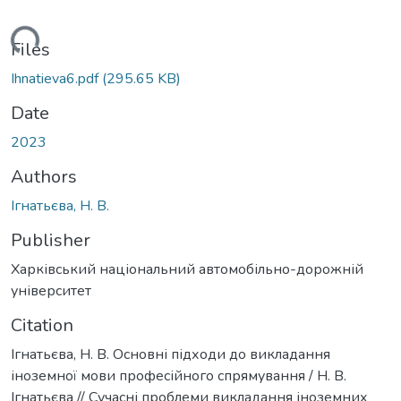
Loading...
Files
Ihnatieva6.pdf
(295.65 KB)
Date
2023
Authors
Ігнатьєва, Н. В.
Publisher
Харківський національний автомобільно-дорожній
університет
Citation
Ігнатьєва, Н. В. Основні підходи до викладання
іноземної мови професійного спрямування / Н. В.
Ігнатьєва // Сучасні проблеми викладання іноземних