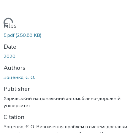
Loading...
Files
5.pdf
(250.89 KB)
Date
2020
Authors
Зоценко, Є. О.
Publisher
Харківський національний автомобільно-дорожній
університет
Citation
Зоценко, Є. О. Визначення проблем в системі доставки