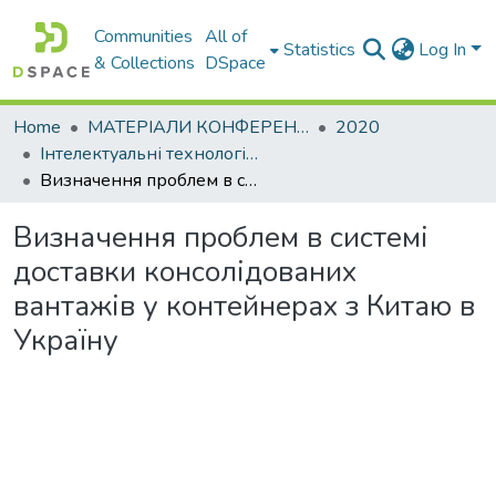
Communities
All of
Statistics
Log In
& Collections
DSpace
Home
МАТЕРІАЛИ КОНФЕРЕНЦІЙ
2020
Інтелектуальні технології управління транспортними процесами. Секція: Інтелектуальні технології управління транспортними процесами
Визначення проблем в системі доставки консолідованих вантажів у контейнерах з Китаю в Україну
Визначення проблем в системі
доставки консолідованих
вантажів у контейнерах з Китаю в
Україну