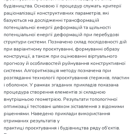
будівництва. Основою її процедур служать критерії
раціоналізації конструктивних параметрів, які
базуються на дослідженні трансформацій
потенціальної енергії деформацій та щільності
потенціальної енергії деформацій при перебудові
структури системи. Позначено склад послідовності дій
при варіантному проєктуванні, формуванні образу
конструкції, а також при оцінюванні віртуального
прогнозу й особливостей руйнування конструктивної
системи. Алгоритмізація методу позначена при
розгляданні технології проєктування стержнів, пластин
і оболонок. У рамках згаданих прикладів показана
процедура створення елементів зі складною
внутрішньою геометрією. Результати топологічної
оптимізації тестовані шляхом зіставлення з відомими
рішеннями. Наведено приклади використання
отриманих результатів у
практиці проєктування і будівництва ряду об’єктів.