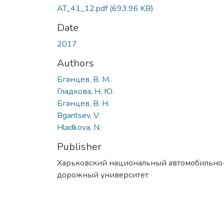
AT_41_12.pdf
(693.96 KB)
Date
2017
Authors
Бганцев, В. М.
Гладкова, Н. Ю.
Бганцев, В. Н.
Bgantsev, V.
Hladkova, N.
Publisher
Харьковский национальный автомобильно
дорожный университет