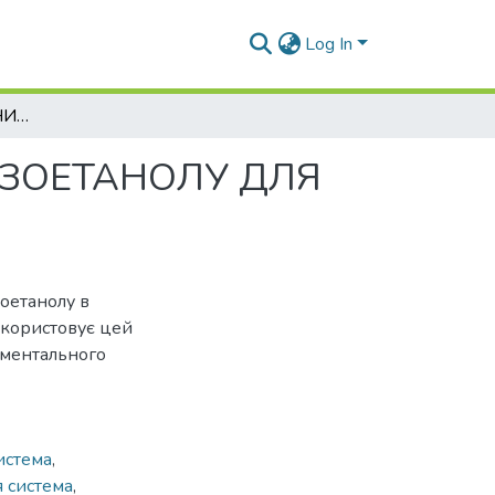
Log In
ЕКСПЕРИМЕНТАЛЬНИЙ ДАТЧИК СКЛАДУ БЕНЗОЕТАНОЛУ ДЛЯ ПАЛИВНОЇ СИСТЕМИ ДВЗ
НЗОЕТАНОЛУ ДЛЯ
оетанолу в
икористовує цей
иментального
истема
,
 система
,