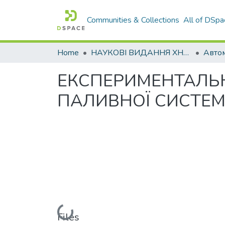
Communities & Collections
All of DSpa
Home
НАУКОВІ ВИДАННЯ ХНАДУ
ЕКСПЕРИМЕНТАЛЬ
ПАЛИВНОЇ СИСТЕМ
Loading...
Files