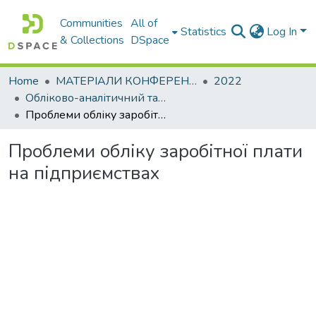
Communities
All of
Statistics
Log In
& Collections
DSpace
Home
МАТЕРІАЛИ КОНФЕРЕНЦІЙ
2022
Обліково-аналітичний та економіко-фінансовий інструментарій управління сучасним підприємством: міжнародний досвід
Проблеми обліку заробітної плати на підприємствах
Проблеми обліку заробітної плати
на підприємствах