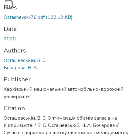
ding...
Files
Ostashevskii76.pdf
(122.19 KB)
Date
2020
Authors
Осташевській, В. С.
Бочарова, Н. А.
Publisher
Харківський національний автомобільно-дорожній
університет
Citation
Осташевській, В. С. Оптимізація об’ємів запасів на
підприємстві / В. С. Осташевській, Н. А. Бочарова //
Сучасні напрямки розвитку економіки і менеджменту