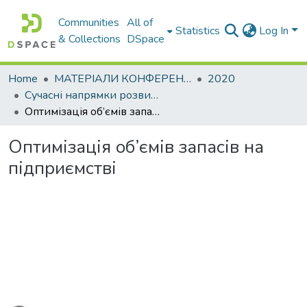
Communities
All of
Statistics
Log In
& Collections
DSpace
Home
МАТЕРІАЛИ КОНФЕРЕНЦІЙ
2020
Сучасні напрямки розвитку економіки і менеджменту на підприємствах України
Оптимізація об’ємів запасів на підприємстві
Оптимізація об’ємів запасів на
підприємстві