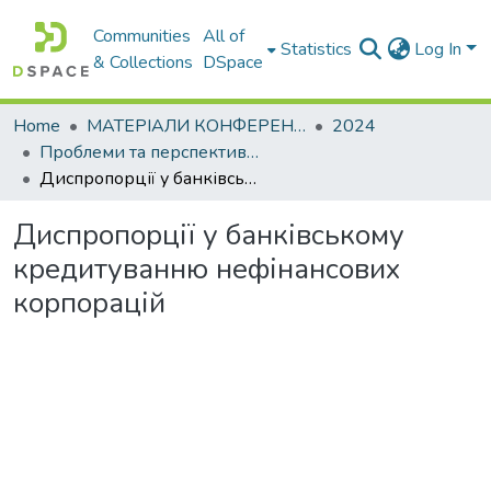
Communities
All of
Statistics
Log In
& Collections
DSpace
Home
МАТЕРІАЛИ КОНФЕРЕНЦІЙ
2024
Проблеми та перспективи розвитку підприємництва
Диспропорції у банківському кредитуванню нефінансових корпорацій
Диспропорції у банківському
кредитуванню нефінансових
корпорацій