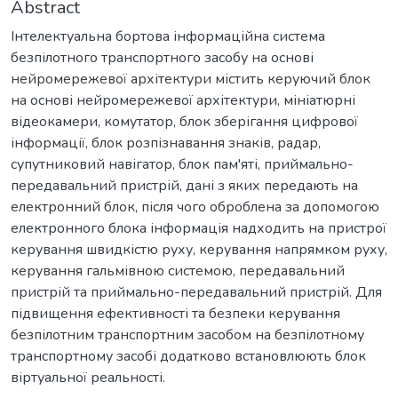
Abstract
Інтелектуальна бортова інформаційна система
безпілотного транспортного засобу на основі
нейромережевої архітектури містить керуючий блок
на основі нейромережевої архітектури, мініатюрні
відеокамери, комутатор, блок зберігання цифрової
інформації, блок розпізнавання знаків, радар,
супутниковий навігатор, блок пам'яті, приймально-
передавальний пристрій, дані з яких передають на
електронний блок, після чого оброблена за допомогою
електронного блока інформація надходить на пристрої
керування швидкістю руху, керування напрямком руху,
керування гальмівною системою, передавальний
пристрій та приймально-передавальний пристрій. Для
підвищення ефективності та безпеки керування
безпілотним транспортним засобом на безпілотному
транспортному засобі додатково встановлюють блок
віртуальної реальності.