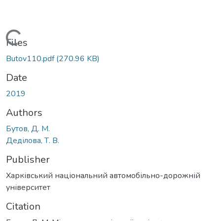
Loading...
Files
Butov110.pdf
(270.96 KB)
Date
2019
Authors
Бутов, Д. М.
Деділова, Т. В.
Publisher
Харківський національний автомобільно-дорожній
університет
Citation