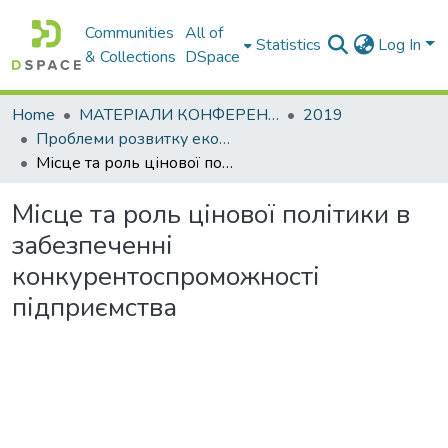
Communities
All of
Statistics
Log In
& Collections
DSpace
Home
МАТЕРІАЛИ КОНФЕРЕНЦІЙ
2019
Проблеми розвитку економіки підприємства: погляд молоді
Місце та роль цінової політики в забезпеченні конкурентоспроможності підприємства
Місце та роль цінової політики в
забезпеченні
конкурентоспроможності
підприємства