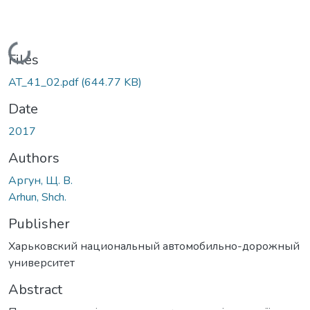
Loading...
Files
AT_41_02.pdf
(644.77 KB)
Date
2017
Authors
Аргун, Щ. В.
Arhun, Shch.
Publisher
Харьковский национальный автомобильно-дорожный
университет
Abstract