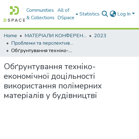
Communities
All of
Statistics
Log In
& Collections
DSpace
Home
МАТЕРІАЛИ КОНФЕРЕНЦІЙ
2023
Проблеми та перспективи розвитку підприємництва
Обґрунтування техніко-економічної доцільності використання полімерних матеріалів у будівництві
Обґрунтування техніко-
економічної доцільності
використання полімерних
матеріалів у будівництві