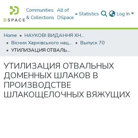
Communities
All of
Statistics
Log In
& Collections
DSpace
Home
НАУКОВІ ВИДАННЯ ХНАДУ
Вісник Харківського національного автомобільно-дорожнього університету / Вестник Харьковского национального автомобильно-дорожного университета
Выпуск 70
УТИЛИЗАЦИЯ ОТВАЛЬНЫХ ДОМЕННЫХ ШЛАКОВ В ПРОИЗВОДСТВЕ ШЛАКОЩЕЛОЧНЫХ ВЯЖУЩИХ
УТИЛИЗАЦИЯ ОТВАЛЬНЫХ
ДОМЕННЫХ ШЛАКОВ В
ПРОИЗВОДСТВЕ
ШЛАКОЩЕЛОЧНЫХ ВЯЖУЩИХ