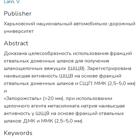
Larin, V.
Publisher
Харьковский национальный автомобильно-дорожный
университет
Abstract
Доказана целесообразность использования фракций
отвальных доменных шлаков для получения
шлакощелочных вяжущих (ШЩВ). Зарегистрирована
наивысшая активность ШЩВ на основе фракций
отвальных доменных шлаков и СЩП: ММК (2,5–5,0 мм)
и
«Запорожсталь» (>20 мм), при использовании
щелочного агента метасиликата натрия наивысшая
активность у ШЩВ на основе фракций отвальных
шлаков: ДМК и ММК (2,5–5,0 мм).
Keywords