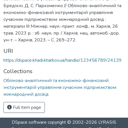
Бредіхін, Д. С. Пархоменко // Обліково-аналітичний та
економіко-фінансовий інструментарій управління
сучасним підприємством: міжнародний досвід :
матеріали ІІІ Міжнар. наук.-практ. конф., м. Харків, 26
трав. 2023 р. : зб. наук. пр. / Харків. нац. автомоб.-дор.
ун-т. – Харків, 2023. – С. 269–272.
URI
https://dspace.khadi.kharkov.ua/handle/123456789/24139
Collections
Обліково-аналітичний та економіко-фінансовий
інструментарій управління сучасним підприємством:
міжнародний досвід
Full item page
DSpace software
copyright © 2002-2026
LYRASIS