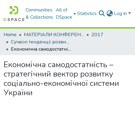
Communities
All of
Statistics
Log In
& Collections
DSpace
Home
МАТЕРІАЛИ КОНФЕРЕНЦІЙ
2017
Сучасні тенденції розвитку світової економіки. Том. І
Економічна самодостатність – стратегічний вектор розвитку соціально-економічної системи України
Економічна самодостатність –
стратегічний вектор розвитку
соціально-економічної системи
України