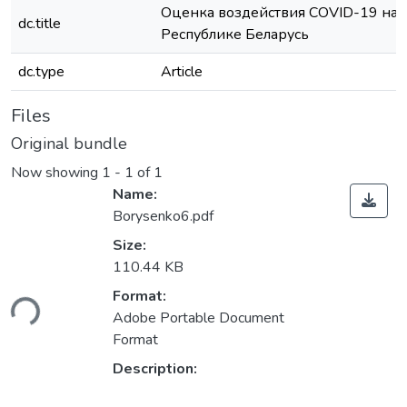
Оценка воздействия COVID-19 на р
dc.title
Республике Беларусь
dc.type
Article
Files
Original bundle
Now showing
1 - 1 of 1
Name:
Borysenko6.pdf
Size:
110.44 KB
Format:
ding...
Adobe Portable Document
Format
Description: