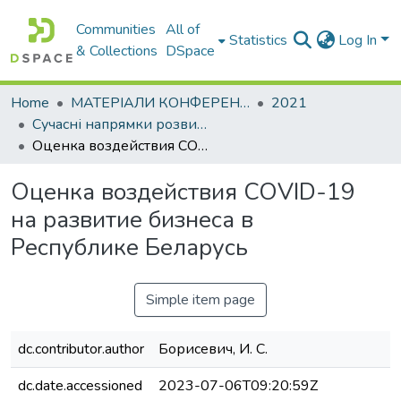
Communities
All of
Statistics
Log In
& Collections
DSpace
Home
МАТЕРІАЛИ КОНФЕРЕНЦІЙ
2021
Сучасні напрямки розвитку економіки і менеджменту підприємств України
Оценка воздействия COVID-19 на развитие бизнеса в Республике Беларусь
Оценка воздействия COVID-19
на развитие бизнеса в
Республике Беларусь
Simple item page
dc.contributor.author
Борисевич, И. С.
dc.date.accessioned
2023-07-06T09:20:59Z