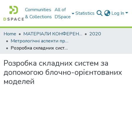
Communities
All of
Statistics
Log In
& Collections
DSpace
Home
МАТЕРІАЛИ КОНФЕРЕНЦІЙ
2020
Метрологічні аспекти прийняття рішень в умовах роботи на техногенно небезпечних об’єктах
Розробка складних систем за допомогою блочно-орієнтованих моделей
Розробка складних систем за
допомогою блочно-орієнтованих
моделей