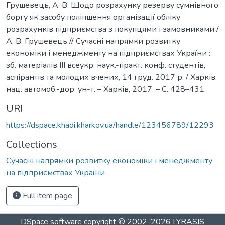
Грушевець, А. В. Щодо розрахунку резерву сумнівного
боргу як засобу поліпшення організації обліку
розрахунків підприємства з покупцями і замовниками /
А. В. Грушевець // Сучасні напрямки розвитку
економіки і менеджменту на підприємствах України :
зб. матеріалів ІІІ всеукр. наук.-практ. конф. студентів,
аспірантів та молодих вчених, 14 груд. 2017 р. / Харків.
нац. автомоб.-дор. ун-т. – Харків, 2017. – С. 428–431.
URI
https://dspace.khadi.kharkov.ua/handle/123456789/12293
Collections
Сучасні напрямки розвитку економіки і менеджменту
на підприємствах України
Full item page
DSpace software
copyright © 2002-2026
LYRASIS