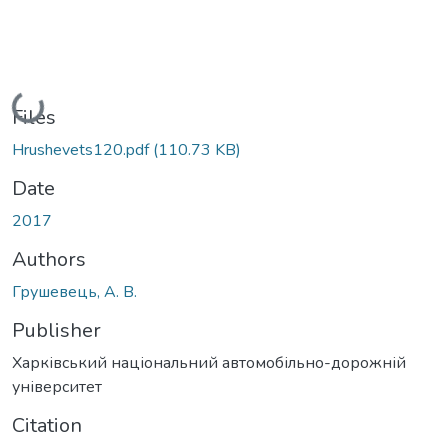
Loading...
Files
Hrushevets120.pdf
(110.73 KB)
Date
2017
Authors
Грушевець, А. В.
Publisher
Харківський національний автомобільно-дорожній
університет
Citation